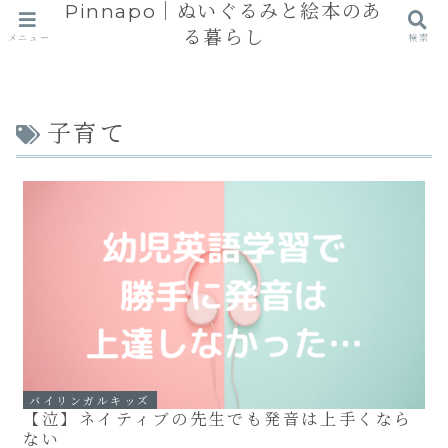
Pinnapo｜ぬいぐるみと絵本のあ
る暮らし
メニュー
検索
子育て
バイリンガルキッズ
【泣】ネイティブの先生でも発音は上手くなら
ない