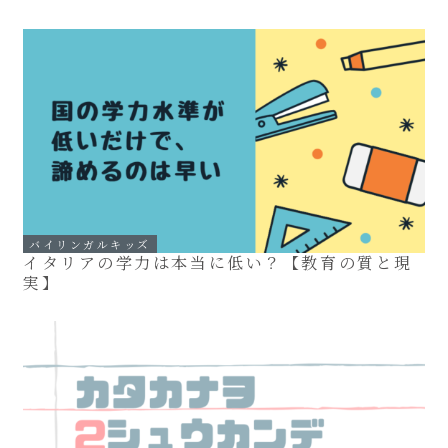
バイリンガルキッズ
イタリアの学力は本当に低い？【教育の質と現
実】