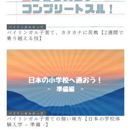
バイリンガルキッズ
バイリンガル子育て、カタカナに苦戦【2週間で
乗り越える技】
バイリンガルキッズ
バイリンガル子育ての強い味方【日本の学校体
験入学 – 準備 -】