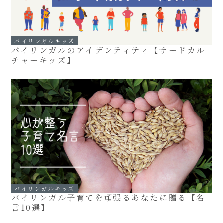
バイリンガルキッズ
バイリンガルのアイデンティティ【サードカル
チャーキッズ】
バイリンガルキッズ
バイリンガル子育てを頑張るあなたに贈る【名
言10選】